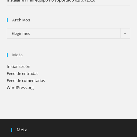
Instalar w11 en equipo no soportado
02/07/2026
Archivos
Archivos
Elegir mes
Meta
Iniciar sesión
Feed de entradas
Feed de comentarios
WordPress.org
Meta