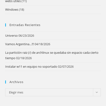
webs útiles
(11)
Windows
(18)
Entradas Recientes
Universo
06/23/2026
Vamos Argentina…!!!
04/18/2026
La partición raiz (/) de archlinux se quedaba sin espacio cada cierto
tiempo
02/18/2026
Instalar w11 en equipo no soportado
02/07/2026
Archivos
Archivos
Elegir mes