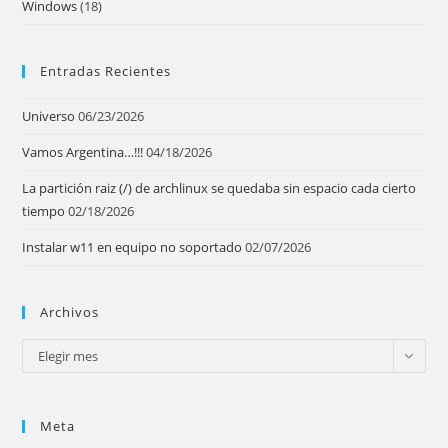
Windows
(18)
Entradas Recientes
Universo
06/23/2026
Vamos Argentina…!!!
04/18/2026
La partición raiz (/) de archlinux se quedaba sin espacio cada cierto
tiempo
02/18/2026
Instalar w11 en equipo no soportado
02/07/2026
Archivos
Archivos
Elegir mes
Meta