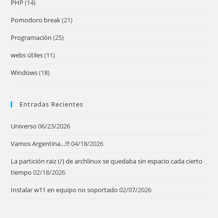
PHP
(14)
Pomodoro break
(21)
Programación
(25)
webs útiles
(11)
Windows
(18)
Entradas Recientes
Universo
06/23/2026
Vamos Argentina…!!!
04/18/2026
La partición raiz (/) de archlinux se quedaba sin espacio cada cierto
tiempo
02/18/2026
Instalar w11 en equipo no soportado
02/07/2026