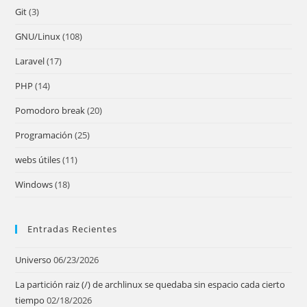
pan
Git
(3)
GNU/Linux
(108)
Laravel
(17)
PHP
(14)
Pomodoro break
(20)
Programación
(25)
webs útiles
(11)
Windows
(18)
Entradas Recientes
Universo
06/23/2026
La partición raiz (/) de archlinux se quedaba sin espacio cada cierto
tiempo
02/18/2026