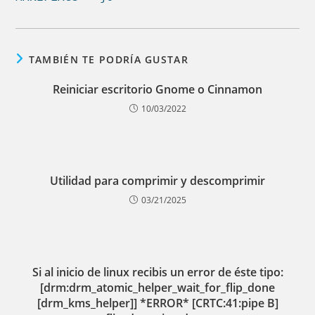
TAMBIÉN TE PODRÍA GUSTAR
Reiniciar escritorio Gnome o Cinnamon
10/03/2022
Utilidad para comprimir y descomprimir
03/21/2025
Si al inicio de linux recibis un error de éste tipo:
[drm:drm_atomic_helper_wait_for_flip_done
[drm_kms_helper]] *ERROR* [CRTC:41:pipe B]