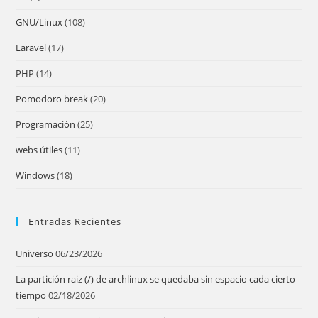
GNU/Linux
(108)
Laravel
(17)
PHP
(14)
Pomodoro break
(20)
Programación
(25)
webs útiles
(11)
Windows
(18)
Entradas Recientes
Universo
06/23/2026
La partición raiz (/) de archlinux se quedaba sin espacio cada cierto
tiempo
02/18/2026