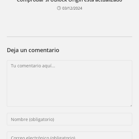
03/12/2024
Deja un comentario
Comentario
Introducí
tu
nombre
Introducí