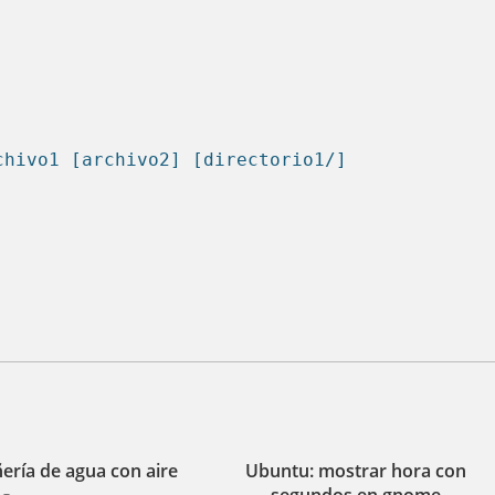
chivo1 [archivo2] [directorio1/]
ería de agua con aire
Ubuntu: mostrar hora con