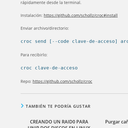
rápidamente desde la terminal.
Instalación:
https://github.com/schollz/croc#install
Enviar archivo/directorio:
croc send [--code clave-de-acceso] ar
Para recibirlo:
croc clave-de-acceso
Repo:
https://github.com/schollz/croc
TAMBIÉN TE PODRÍA GUSTAR
CREANDO UN RAID0 PARA
Purgar cañ