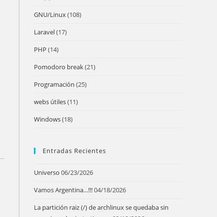
GNU/Linux
(108)
Laravel
(17)
PHP
(14)
Pomodoro break
(21)
Programación
(25)
webs útiles
(11)
Windows
(18)
Entradas Recientes
Universo
06/23/2026
Vamos Argentina…!!!
04/18/2026
La partición raiz (/) de archlinux se quedaba sin