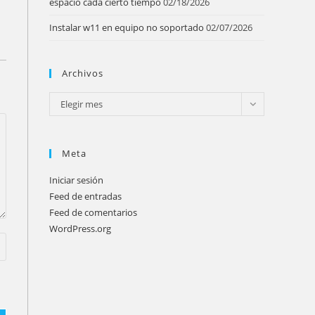
espacio cada cierto tiempo
02/18/2026
Instalar w11 en equipo no soportado
02/07/2026
Archivos
Archivos
Elegir mes
Meta
Iniciar sesión
Feed de entradas
Feed de comentarios
WordPress.org