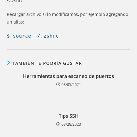
~/.zshrc
Recargar archivo si lo modificamos, por ejemplo agregando
un alias:
$ source ~/.zshrc
TAMBIÉN TE PODRÍA GUSTAR
Herramientas para escaneo de puertos
03/05/2021
Tips SSH
03/28/2023