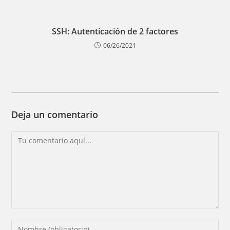
SSH: Autenticación de 2 factores
06/26/2021
Deja un comentario
Comentario
Introducí