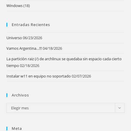
Windows
(18)
Entradas Recientes
Universo
06/23/2026
Vamos Argentina…!!!
04/18/2026
La partición raiz (/) de archlinux se quedaba sin espacio cada cierto
tiempo
02/18/2026
Instalar w11 en equipo no soportado
02/07/2026
Archivos
Archivos
Elegir mes
Meta