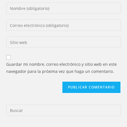
Introducí
tu
nombre
Introducí
o
tu
nombre
dirección
Introducí
de
de
la
usuario
correo
URL
para
electrónico
de
comentar
Guardar mi nombre, correo electrónico y sitio web en este
para
tu
navegador para la próxima vez que haga un comentario.
comentar
sitio
web
(opcional)
Pre
Es
to