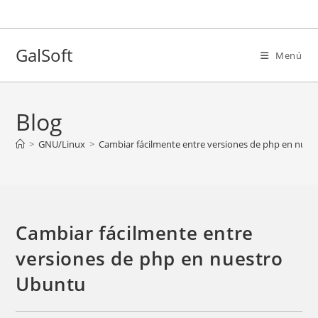
Ir
al
contenido
GalSoft
Menú
Blog
>
GNU/Linux
>
Cambiar fácilmente entre versiones de php en nue
Cambiar fácilmente entre
versiones de php en nuestro
Ubuntu