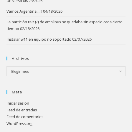
Universo
06/23/2026
Vamos Argentina…!!!
04/18/2026
La partición raiz (/) de archlinux se quedaba sin espacio cada cierto
tiempo
02/18/2026
Instalar w11 en equipo no soportado
02/07/2026
Archivos
Archivos
Elegir mes
Meta
Iniciar sesión
Feed de entradas
Feed de comentarios
WordPress.org